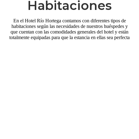
Habitaciones
En el Hotel Río Hortega contamos con diferentes tipos de
habitaciones según las necesidades de nuestros huéspedes y
que cuentan con las comodidades generales del hotel y están
totalmente equipadas para que la estancia en ellas sea perfecta
DOBLE /
DOBLE USO INDIVIDUAL
VER MÁS >