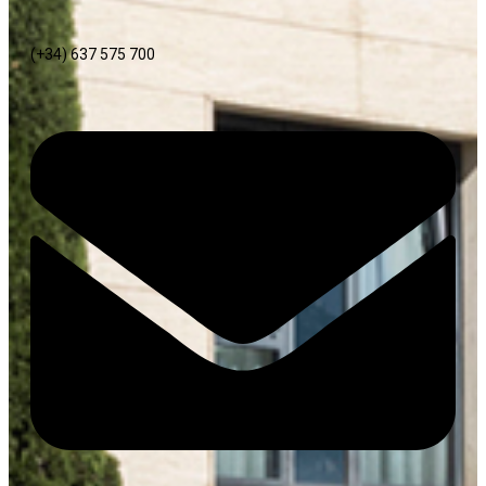
(+34) 637 575 700